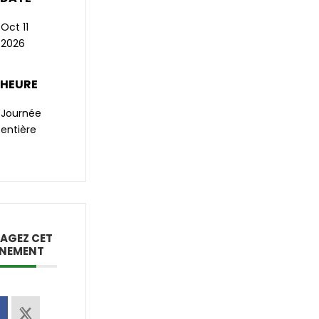
Oct 11
2026
HEURE
Journée
entière
AGEZ CET
ÉNEMENT