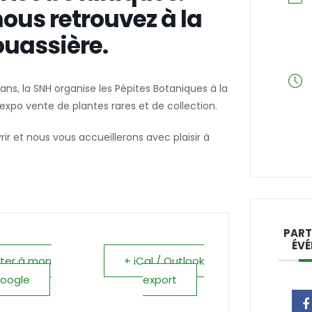
ous retrouvez à la
uassière.
s, la SNH organise les Pépites Botaniques à la
expo vente de plantes rares et de collection.
ir et nous vous accueillerons avec plaisir à
PART
ÉV
uter à mon
+ iCal / Outlook
oogle
export