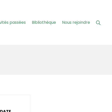
Reche
vités passées
Bibliothéque
Nous rejoindre
DATE