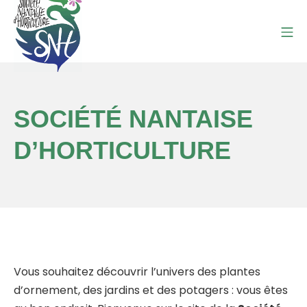
Aller
au
Me
contenu
SOCIETE NANTAISE D'HO
SOCIÉTÉ NANTAISE
D’HORTICULTURE
Vous souhaitez découvrir l’univers des plantes
d’ornement, des jardins et des potagers : vous êtes