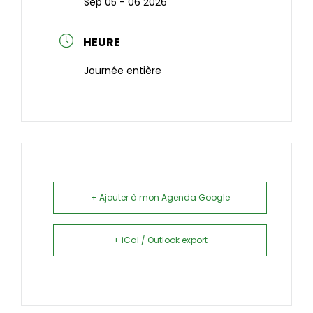
Sep 05 - 06 2026
HEURE
Journée entière
+ Ajouter à mon Agenda Google
+ iCal / Outlook export